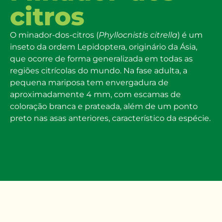
citros
O minador-dos-citros (
Phyllocnistis citrella
) é um
inseto da ordem
Lepidoptera,
originário da Ásia
,
que ocorre de forma generalizada em todas as
regiões citrícolas do mundo. Na fase adulta, a
pequena mariposa tem envergadura de
aproximadamente 4
mm, com escamas de
coloração branca e prateada
, além de
um ponto
preto nas asas anteriores, característico da espécie.