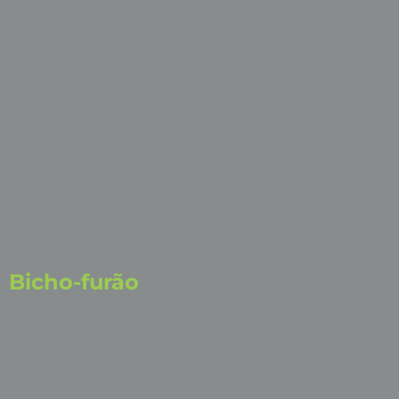
Bicho-furão