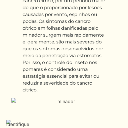
cancro cítrico, por um período maior
do que
o proporcionado por lesões
causadas
por
vento, espinhos ou
podas. Os sintomas do cancro
cítrico em folhas danificadas pelo
minador surgem mais rapidamente
e
,
geralmente
,
são mais severos do
que os sintomas desenvolvidos por
meio da penetração via estômatos.
Por isso, o
controle do inseto nos
pomares é considerado uma
estratégia essencial para evitar ou
reduzir a severidade
do
cancro
cítrico.