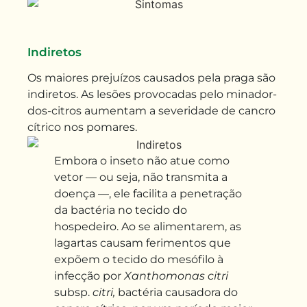
Indiretos
Os maiores prejuízos causados pela praga são
indiretos. As lesões provocadas pelo minador-
dos-citros aumentam a severidade de cancro
cítrico nos pomares.
Embora o
inseto não
atue
como
vetor
—
ou seja,
não transmita a
doença —, ele
facilita a penetração
da bactéria no tecido do
hospedeiro. Ao se
alimentarem,
as
lagartas causam ferimentos que
expõem o tecido do mesófilo à
infecção por
Xanthomonas citri
subsp.
citri
,
bactéria causadora do