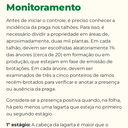
Monitoramento
Antes de iniciar o controle, é preciso conhecer a
incidência da praga nos talhões. Para isso, é
necessário dividir a propriedade
em áreas
de,
aproximadamente, duas mil plantas. Em cada
talhão, devem ser escolhidas
aleatoriamente 1%
das
árvores (
cerca
de 20
) em formação ou em
produção,
que estejam em fase de emissão de
brotações. Em cada árvore,
devem ser
examinados
de três a cinco ponteiros de ramos
recém-brotados para verificar e anotar
a presença
ou ausência
da praga.
Considera-se a presença
positiva quando
,
na folha,
há
pelo menos uma lagarta que esteja no primeiro
ou segundo estágio.
1º estágio:
A
cabeça da lagarta é maior que o