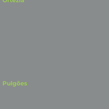
Ortézia
Pulgões