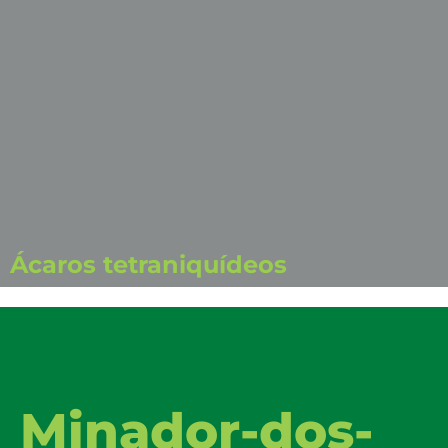
Ácaros tetraniquídeos
Minador-dos-