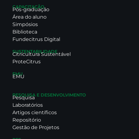
CAPACITAÇÃO
Pós-graduação
Área do aluno
Simpósios
Biblioteca
Fundecitrus Digital
SUSTENTABILIDADE
Citricultura Sustentável
ProteCitrus
EMU
EMU
PESQUISA E DESENVOLVIMENTO
Pesquisa
Laboratórios
Artigos científicos
Repositório
Gestão de Projetos