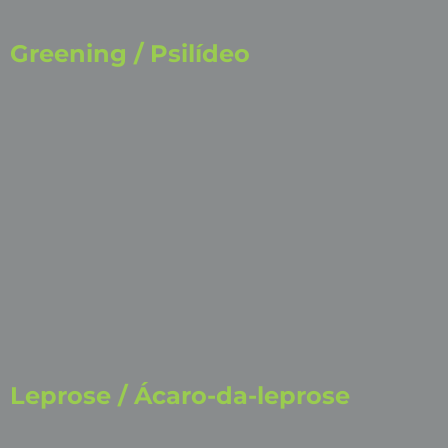
Greening / Psilídeo
Leprose / Ácaro-da-leprose