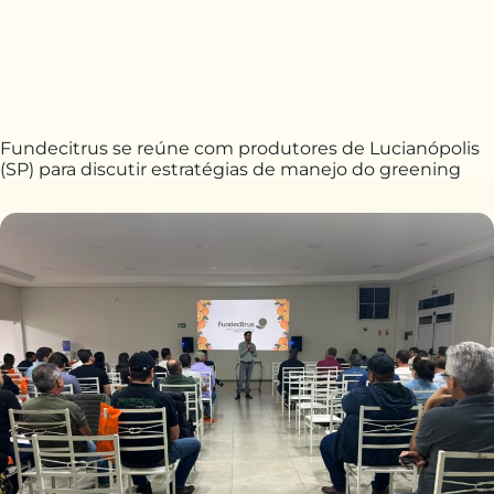
Fundecitrus se reúne com produtores de Lucianópolis
(SP) para discutir estratégias de manejo do greening