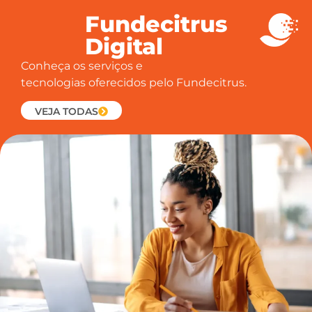
Fundecitrus
Digital
Conheça os serviços e
tecnologias oferecidos pelo Fundecitrus.
VEJA TODAS