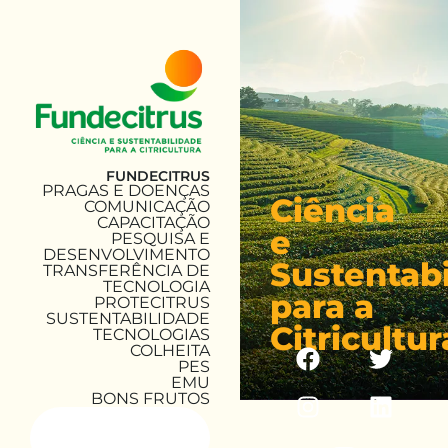
FUNDECITRUS
PRAGAS E DOENÇAS
Ciência
COMUNICAÇÃO
CAPACITAÇÃO
e
PESQUISA E
DESENVOLVIMENTO
Sustentab
TRANSFERÊNCIA DE
TECNOLOGIA
para a
PROTECITRUS
SUSTENTABILIDADE
Citricultur
TECNOLOGIAS
COLHEITA
PES
EMU
BONS FRUTOS