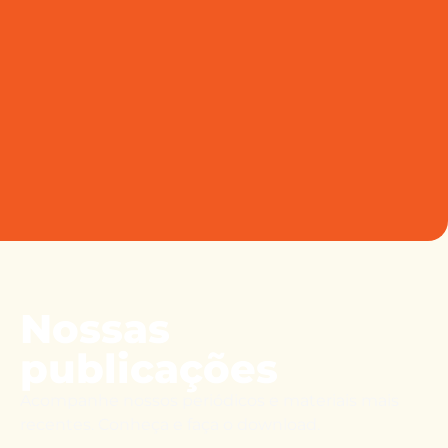
Nossas
publicações
Acompanhe nossos periódicos e materiais mais
recentes. Conheça e faça o download.