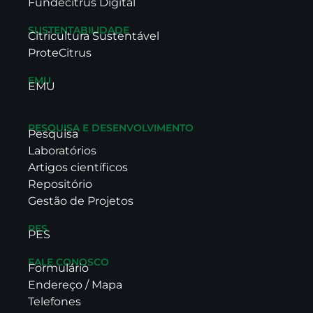
Fundecitrus Digital
SUSTENTABILIDADE
Citricultura Sustentável
ProteCitrus
EMU
EMU
PESQUISA E DESENVOLVIMENTO
Pesquisa
Laboratórios
Artigos científicos
Repositório
Gestão de Projetos
PES
PES
FALE CONOSCO
Formulário
Endereço / Mapa
Telefones