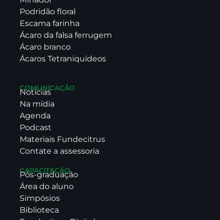
Podridão floral
Escama farinha
Ácaro da falsa ferrugem
Ácaro branco
Ácaros Tetraniquídeos
COMUNICAÇÃO
Notícias
Na mídia
Agenda
Podcast
Materiais Fundecitrus
Contate a assessoria
CAPACITAÇÃO
Pós-graduação
Área do aluno
Simpósios
Biblioteca