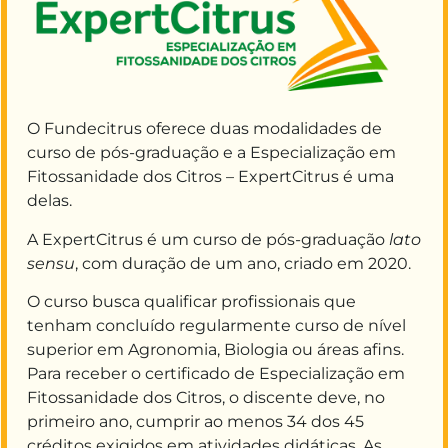
O Fundecitrus oferece duas modalidades de
curso de pós-graduação e a Especialização em
Fitossanidade dos Citros – ExpertCitrus é uma
delas.
A ExpertCitrus é um curso de pós-graduação
lato
sensu
, com duração de um ano, criado em 2020.
O curso
busca qualificar profissionais que
tenham concluído regularmente curso de nível
superior em Agronomia, Biologia ou áreas afins.
Para receber o certificado de Especialização em
Fitossanidade dos Citros, o discente deve
, no
primeiro ano,
cumprir
ao menos 34 dos 45
créditos
exigidos em atividades didáticas. As