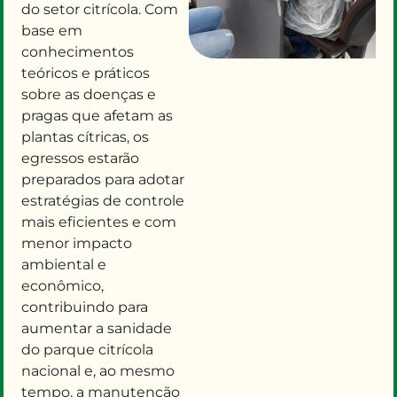
do setor citrícola.
Com
base em
conhecimentos
teóricos e práticos
sobre as doenças e
pragas que afetam as
plantas cítricas, os
egressos estarão
preparados para adotar
estratégias de controle
mais
eficientes e com
menor impacto
ambiental e
econômico,
contribuindo
para
aumentar a sanidade
do parque citrícola
nacional e, ao mesmo
tempo, a manutenção