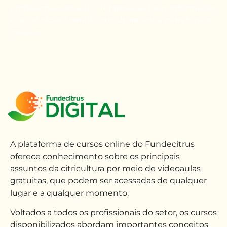
profissionais do setor. Ter pessoas bem-informadas
e atualizadas torna a citricultura ainda mais forte e
longeva.
A plataforma de cursos online do Fundecitrus
oferece conhecimento sobre os principais
assuntos da citricultura por meio de videoaulas
gratuitas, que podem ser acessadas de qualquer
lugar e
a qualquer momento
.
Voltados
a
todos os profissionais do setor, os cursos
disponibilizados abordam importantes conceitos