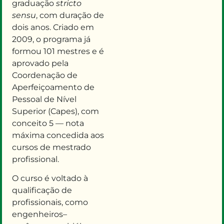
graduação
stricto
sensu
,
com duração
de
dois anos.
Criado
em
2009
, o programa
já
formou 101 mestres
e é
aprovado pela
Coordenação de
Aperfeiçoamento de
Pessoal de Nível
Superior (Capes)
,
com
conceito 5
—
nota
máxima concedida aos
cursos de mestrado
profissional.
O curso
é voltado à
qualificação de
profissionais
,
como
engenheiros
–