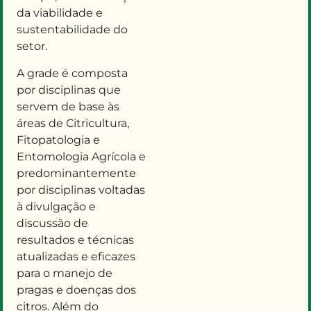
da viabilidade e
sustentabilidade
do
setor.
A grade é composta
por disciplinas que
servem de base às
áreas de Citricultura,
Fitopatologia e
Entomologia
A
grícola e
predominantemente
por disciplinas voltadas
à divulgação e
discussão de
resultados e técnicas
atualizadas
e
eficazes
para
o manejo de
pragas e doenças dos
citros. Além do