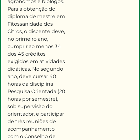
agrônomos e biólogos.
Para a obtenção do
diploma de
mestre
em
Fitossanidade dos
Citros, o discente deve
,
no primeiro ano,
cumprir ao menos 34
dos 45 créditos
exigidos em atividades
didáticas. No segundo
ano, deve cursar
40
horas da disciplina
Pesquisa Orientada (20
horas por semestre),
sob supervisão do
orientador, e participar
de
três reuniões de
acompanhamento
com o
Conselho de