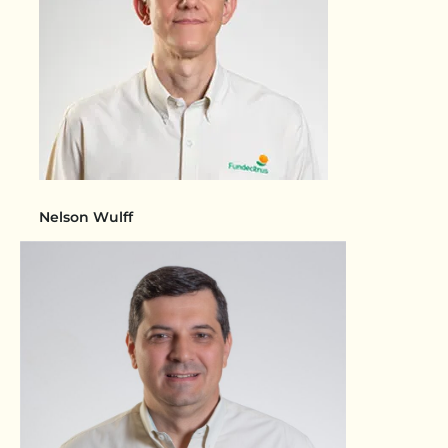
Nelson Wulff