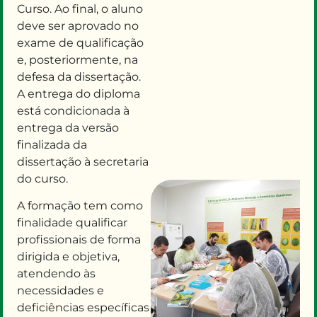
Curso. Ao final, o aluno
deve ser aprovado no
exame de qualificação
e, posteriormente, na
defesa da dissertação.
A entrega do diploma
está
condicionada à
entrega da versão
finalizada da
dissertação à
s
ecretaria
do curso.
A formação
tem
como
finalidade qualificar
profissionais de forma
dirigida e objetiva
,
atendendo às
necessidades e
deficiências específicas