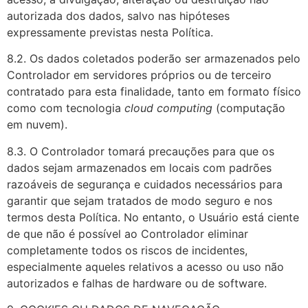
autorizada dos dados, salvo nas hipóteses
expressamente previstas nesta Política.
8.2. Os dados coletados poderão ser armazenados pelo
Controlador em servidores próprios ou de terceiro
contratado para esta finalidade, tanto em formato físico
como com tecnologia
cloud computing
(computação
em nuvem).
8.3. O Controlador tomará precauções para que os
dados sejam armazenados em locais com padrões
razoáveis de segurança e cuidados necessários para
garantir que sejam tratados de modo seguro e nos
termos desta Política. No entanto, o Usuário está ciente
de que não é possível ao Controlador eliminar
completamente todos os riscos de incidentes,
especialmente aqueles relativos a acesso ou uso não
autorizados e falhas de hardware ou de software.