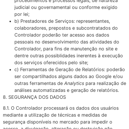
procedimentos e processos legais, de natureza
judicial ou governamental ou conforme exigido
por lei;
b) Prestadores de Serviços: representantes,
colaboradores, prepostos e subcontratados do
Controlador poderão ter acesso aos dados
pessoais no desenvolvimento das atividades do
Controlador, para fins de manutenção no site e
dentre outras possiblidades inerentes à execução
dos serviços oferecidos pelo site;
c) Ferramentas de Geração de Relatórios: poderão
ser compartilhados alguns dados ao Google e/ou
outras ferramentas de
Analytics
para realização de
análises automatizadas e geração de relatórios.
8. SEGURANÇA DOS DADOS
8.1. O Controlador processará os dados dos usuários
mediante a utilização de técnicas e medidas de
segurança disponíveis no mercado para impedir o
acesso, a divulgação, alteração ou destruição não