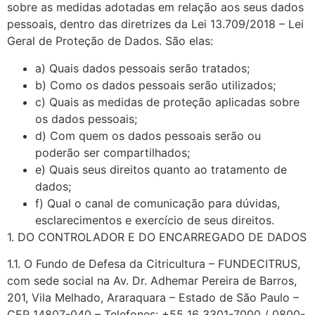
sobre as medidas adotadas em relação aos seus dados
pessoais, dentro das diretrizes da Lei 13.709/2018 – Lei
Geral de Proteção de Dados. São elas:
a) Quais dados pessoais serão tratados;
b) Como os dados pessoais serão utilizados;
c) Quais as medidas de proteção aplicadas sobre
os dados pessoais;
d) Com quem os dados pessoais serão ou
poderão ser compartilhados;
e) Quais seus direitos quanto ao tratamento de
dados;
f) Qual o canal de comunicação para dúvidas,
esclarecimentos e exercício de seus direitos.
1. DO CONTROLADOR E DO ENCARREGADO DE DADOS
1.1. O Fundo de Defesa da Citricultura – FUNDECITRUS,
com sede social na Av. Dr. Adhemar Pereira de Barros,
201, Vila Melhado, Araraquara – Estado de São Paulo –
CEP 14807-040 – Telefones: +55 16 3301-7000 / 0800-