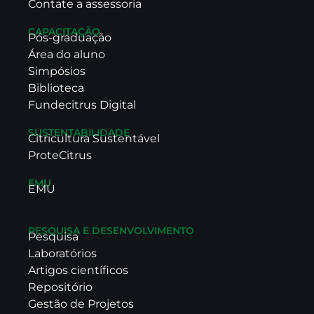
Contate a assessoria
CAPACITAÇÃO
Pós-graduação
Área do aluno
Simpósios
Biblioteca
Fundecitrus Digital
SUSTENTABILIDADE
Citricultura Sustentável
ProteCitrus
EMU
EMU
PESQUISA E DESENVOLVIMENTO
Pesquisa
Laboratórios
Artigos científicos
Repositório
Gestão de Projetos