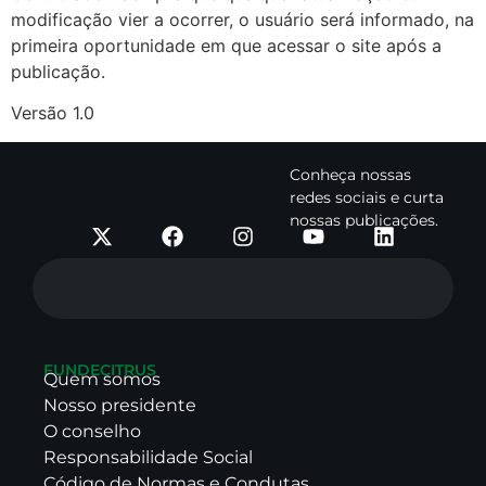
modificação vier a ocorrer, o usuário será informado, na
primeira oportunidade em que acessar o site após a
publicação.
Versão 1.0
Conheça nossas
redes sociais e curta
nossas publicações.
FUNDECITRUS
Quem somos
Nosso presidente
O conselho
Responsabilidade Social
Código de Normas e Condutas