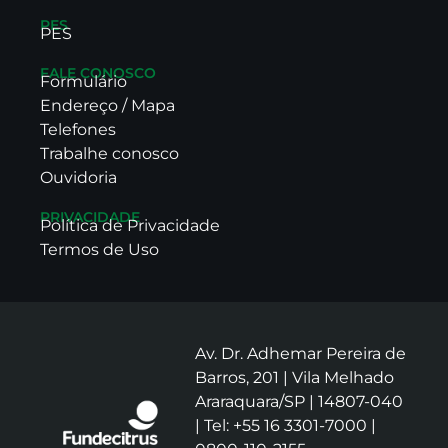
PES
PES
FALE CONOSCO
Formulário
Endereço / Mapa
Telefones
Trabalhe conosco
Ouvidoria
PRIVACIDADE
Política de Privacidade
Termos de Uso
Av. Dr. Adhemar Pereira de
Barros, 201 | Vila Melhado
Araraquara/SP | 14807-040
| Tel: +55 16 3301-7000 |