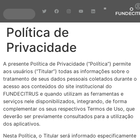
O
FUNDECIT
Pragas e Doenças
Pesquisa e Desenvolv
Transferência de Tecnologia
Política de
Privacidade
A presente Política de Privacidade (“Política”) permite
aos usuários (“Titular”) todas as informações sobre o
tratamento de seus dados pessoais coletados durante o
acesso aos conteúdos do site institucional do
FUNDECITRUS e quando utilizam as ferramentas e
serviços nele disponibilizados, integrando, de forma
complementar os seus respectivos Termos de Uso, que
deverão ser previamente consultados para a utilização
dos aplicativos.
Nesta Política, o Titular será informado especificamente