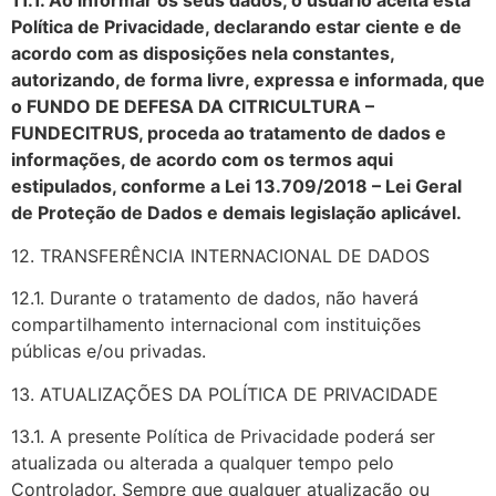
11.1. Ao informar os seus dados, o usuário aceita esta
Política de Privacidade, declarando estar ciente e de
acordo com as disposições nela constantes,
autorizando, de forma livre, expressa e informada, que
o FUNDO DE DEFESA DA CITRICULTURA –
FUNDECITRUS, proceda ao tratamento de dados e
informações, de acordo com os termos aqui
estipulados, conforme a Lei 13.709/2018 – Lei Geral
de Proteção de Dados e demais legislação aplicável.
12. TRANSFERÊNCIA INTERNACIONAL DE DADOS
12.1. Durante o tratamento de dados, não haverá
compartilhamento internacional com instituições
públicas e/ou privadas.
13. ATUALIZAÇÕES DA POLÍTICA DE PRIVACIDADE
13.1. A presente Política de Privacidade poderá ser
atualizada ou alterada a qualquer tempo pelo
Controlador. Sempre que qualquer atualização ou