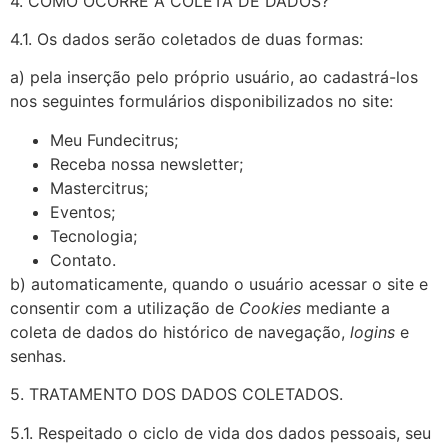
4. COMO OCORRE A COLETA DE DADOS?
4.1. Os dados serão coletados de duas formas:
a) pela inserção pelo próprio usuário, ao cadastrá-los
nos seguintes formulários disponibilizados no site:
Meu Fundecitrus;
Receba nossa newsletter;
Mastercitrus;
Eventos;
Tecnologia;
Contato.
b) automaticamente, quando o usuário acessar o site e
consentir com a utilização de
Cookies
mediante a
coleta de dados do histórico de navegação,
logins
e
senhas.
5. TRATAMENTO DOS DADOS COLETADOS.
5.1. Respeitado o ciclo de vida dos dados pessoais, seu