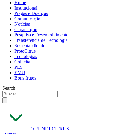
Home
Institucional
Pragas e Doenças
Comunicação
Notícias
Capacitação
Pesquisa e Desenvolvimento
Transferência de Tecnologia
Sustentabilidade
ProteCitrus
Tecnologias
Colheita
PES
EMU
Bons frutos
Search
O FUNDECITRUS