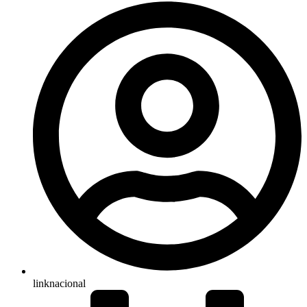
linknacional