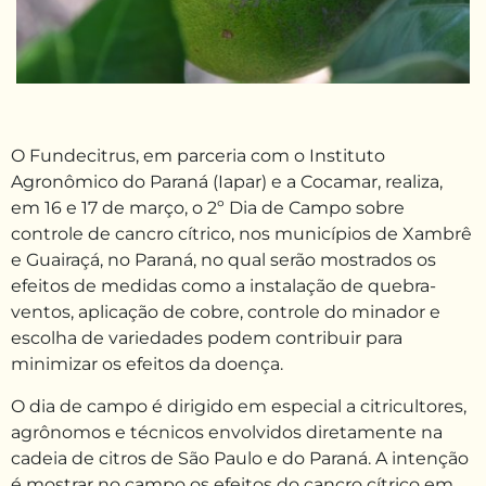
O Fundecitrus, em parceria com o Instituto
Agronômico do Paraná (Iapar) e a Cocamar, realiza,
em 16 e 17 de março, o 2º Dia de Campo sobre
controle de cancro cítrico, nos municípios de Xambrê
e Guairaçá, no Paraná, no qual serão mostrados os
efeitos de medidas como a instalação de quebra-
ventos, aplicação de cobre, controle do minador e
escolha de variedades podem contribuir para
minimizar os efeitos da doença.
O dia de campo é dirigido em especial a citricultores,
agrônomos e técnicos envolvidos diretamente na
cadeia de citros de São Paulo e do Paraná. A intenção
é mostrar no campo os efeitos do cancro cítrico em