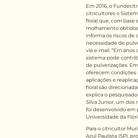
Em 2016, o Fundecitr
citricultores o Siste
floral que, com base
molhamento obtidos 
informa os riscos de 
necessidade de pulve
via e-mail. “Em anos
sistema pode contri
de pulverizações. Em
oferecem condições m
aplicações e reaplica
floral são direcionad
explica o pesquisado
Silva Junior, um dos
foi desenvolvido em 
Universidade da Flóri
Para o citricultor Mu
Azul Paulista (SP), p