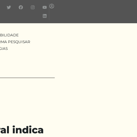
BILIDADE
RMA PESQUISAR
GIAS
al indica