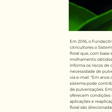
Em 2016, o Fundecitr
citricultores o Siste
floral que, com base
molhamento obtidos 
informa os riscos de 
necessidade de pulve
via e-mail. “Em anos
sistema pode contri
de pulverizações. Em
oferecem condições m
aplicações e reaplica
floral são direcionad