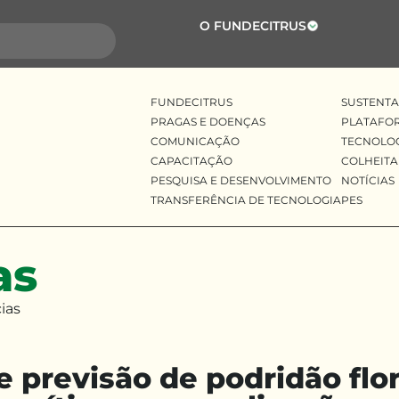
O FUNDECITRUS
FUNDECITRUS
SUSTENTA
PRAGAS E DOENÇAS
PLATAFO
COMUNICAÇÃO
TECNOLO
CAPACITAÇÃO
COLHEITA
PESQUISA E DESENVOLVIMENTO
NOTÍCIAS
TRANSFERÊNCIA DE TECNOLOGIA
PES
as
ias
 previsão de podridão flor