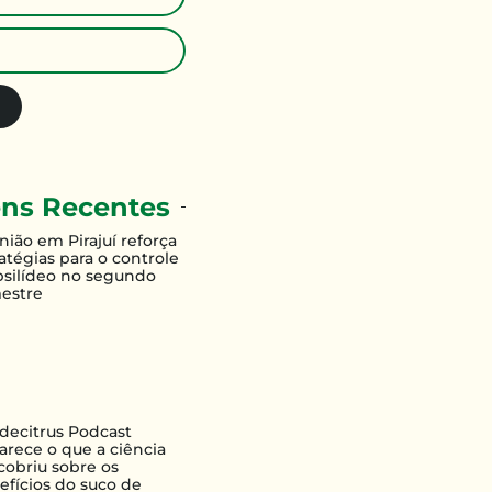
ns Recentes
nião em Pirajuí reforça
atégias para o controle
psilídeo no segundo
estre
decitrus Podcast
larece o que a ciência
cobriu sobre os
efícios do suco de