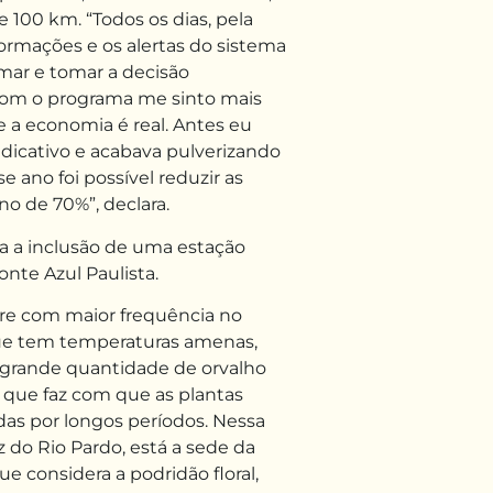
 100 km. “Todos os dias, pela
ormações e os alertas do sistema
mar e tomar a decisão
“Com o programa me sinto mais
e a economia é real. Antes eu
dicativo e acabava pulverizando
 ano foi possível reduzir as
no de 70%”, declara.
ta a inclusão de uma estação
te Azul Paulista.
orre com maior frequência no
que tem temperaturas amenas,
 grande quantidade de orvalho
o que faz com que as plantas
s por longos períodos. Nessa
 do Rio Pardo, está a sede da
ue considera a podridão floral,