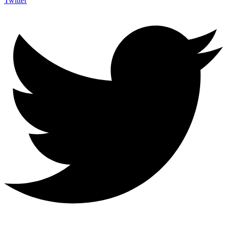
Twitter