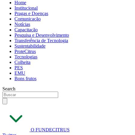
Home
Institucional
Pragas e Doenças
Comunicação
Notícias
Capacitação
Pesquisa e Desenvolvimento
Transferência de Tecnologia
Sustentabilidade
ProteCitrus
Tecnologias
Colheita
PES
EMU
Bons frutos
Search
O FUNDECITRUS