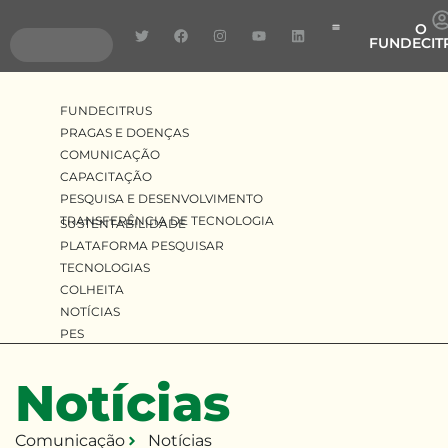
O
FUNDECIT
Pragas e Doenças
Pesquisa e Desenvolv
Transferência de Tecnologia
FUNDECITRUS
PRAGAS E DOENÇAS
COMUNICAÇÃO
CAPACITAÇÃO
PESQUISA E DESENVOLVIMENTO
TRANSFERÊNCIA DE TECNOLOGIA
SUSTENTABILIDADE
PLATAFORMA PESQUISAR
TECNOLOGIAS
COLHEITA
NOTÍCIAS
PES
Notícias
Comunicação
Notícias