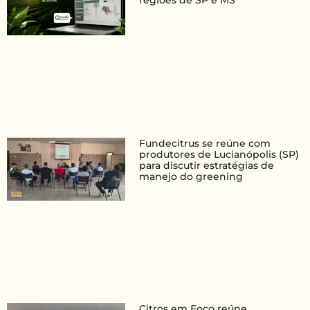
regiões de SP e MS
Fundecitrus se reúne com
produtores de Lucianópolis (SP)
para discutir estratégias de
manejo do greening
Citros em Foco reúne