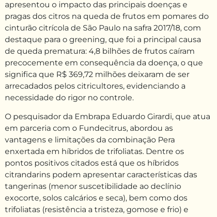
apresentou o impacto das principais doenças e
pragas dos citros na queda de frutos em pomares do
cinturão citrícola de São Paulo na safra 2017/18, com
destaque para o greening, que foi a principal causa
de queda prematura: 4,8 bilhões de frutos caíram
precocemente em consequência da doença, o que
significa que R$ 369,72 milhões deixaram de ser
arrecadados pelos citricultores, evidenciando a
necessidade do rigor no controle.
O pesquisador da Embrapa Eduardo Girardi, que atua
em parceria com o Fundecitrus, abordou as
vantagens e limitações da combinação Pera
enxertada em híbridos de trifoliatas. Dentre os
pontos positivos citados está que os híbridos
citrandarins podem apresentar características das
tangerinas (menor suscetibilidade ao declínio
exocorte, solos calcários e seca), bem como dos
trifoliatas (resistência a tristeza, gomose e frio) e