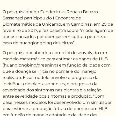
O pesquisador do Fundecitrus Renato Beozzo
Bassanezi participou do I Encontro de
Biomatemática da Unicamp, em Campinas, em 20 de
fevereiro de 2017, e fez palestra sobre “modelagem de
danos causados por doenças em cultura perene: o
caso do huanglongbing dos citros”.
O pesquisador abordou como foi desenvolvido um
modelo matemático para estimar os danos de HLB
(huanglongbing/greening) em função da idade com
que a doença se inicia no pomar e do manejo
realizado. Esse modelo envolve o progresso da
incidência de plantas doentes, o progresso da
severidade dos sintomas nas plantas e a relação
entre severidade dos sintomas e produção. “Com
base nesses modelos foi desenvolvido um simulador
para estimar a produção futura do pomar com HLB
em função do manejo adotado e da idade das