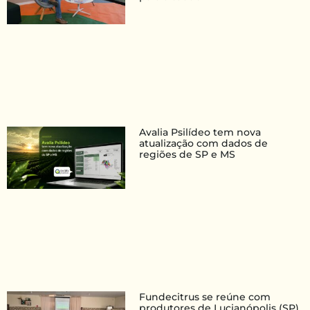
Avalia Psilídeo tem nova
atualização com dados de
regiões de SP e MS
Fundecitrus se reúne com
produtores de Lucianópolis (SP)