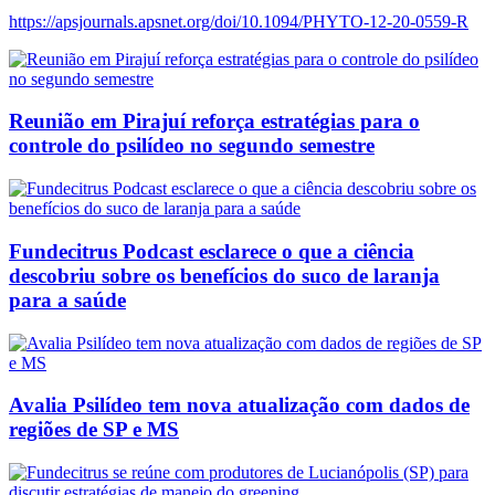
https://apsjournals.apsnet.org/doi/10.1094/PHYTO-12-20-0559-R
Reunião em Pirajuí reforça estratégias para o
controle do psilídeo no segundo semestre
Fundecitrus Podcast esclarece o que a ciência
descobriu sobre os benefícios do suco de laranja
para a saúde
Avalia Psilídeo tem nova atualização com dados de
regiões de SP e MS