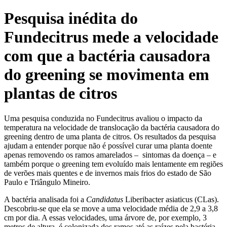
Pesquisa inédita do
Fundecitrus mede a velocidade
com que a bactéria causadora
do greening se movimenta em
plantas de citros
Uma pesquisa conduzida no Fundecitrus avaliou o impacto da
temperatura na velocidade de translocação da bactéria causadora do
greening dentro de uma planta de citros. Os resultados da pesquisa
ajudam a entender porque não é possível curar uma planta doente
apenas removendo os ramos amarelados – sintomas da doença – e
também porque o greening tem evoluído mais lentamente em regiões
de verões mais quentes e de invernos mais frios do estado de São
Paulo e Triângulo Mineiro.
A bactéria analisada foi a
Candidatus
Liberibacter asiaticus (CLas).
Descobriu-se que ela se move a uma velocidade média de 2,9 a 3,8
cm por dia. A essas velocidades, uma árvore de, por exemplo, 3
metros de altura, é colonizada dos ramos até as raízes pela bactéria