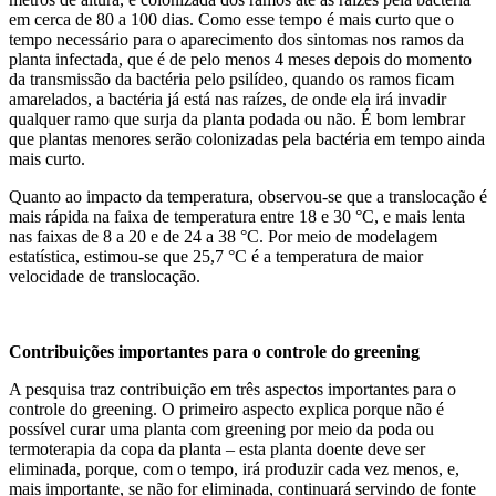
em cerca de 80 a 100 dias. Como esse tempo é mais curto que o
tempo necessário para o aparecimento dos sintomas nos ramos da
planta infectada, que é de pelo menos 4 meses depois do momento
da transmissão da bactéria pelo psilídeo, quando os ramos ficam
amarelados, a bactéria já está nas raízes, de onde ela irá invadir
qualquer ramo que surja da planta podada ou não. É bom lembrar
que plantas menores serão colonizadas pela bactéria em tempo ainda
mais curto.
Quanto ao impacto da temperatura, observou-se que a translocação é
mais rápida na faixa de temperatura entre 18 e 30 °C, e mais lenta
nas faixas de 8 a 20 e de 24 a 38 °C. Por meio de modelagem
estatística, estimou-se que 25,7 °C é a temperatura de maior
velocidade de translocação.
Contribuições importantes para o controle do greening
A pesquisa traz contribuição em três aspectos importantes para o
controle do greening. O primeiro aspecto explica porque não é
possível curar uma planta com greening por meio da poda ou
termoterapia da copa da planta – esta planta doente deve ser
eliminada, porque, com o tempo, irá produzir cada vez menos, e,
mais importante, se não for eliminada, continuará servindo de fonte