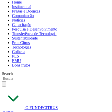
Home
Institucional
Pragas e Doenças
Comunicação
Notícias
Capacitação
Pesquisa e Desenvolvimento
Transferência de Tecnologia
Sustentabilidade
ProteCitrus
Tecnologias
Colheita
PES
EMU
Bons frutos
Search
O FUNDECITRUS