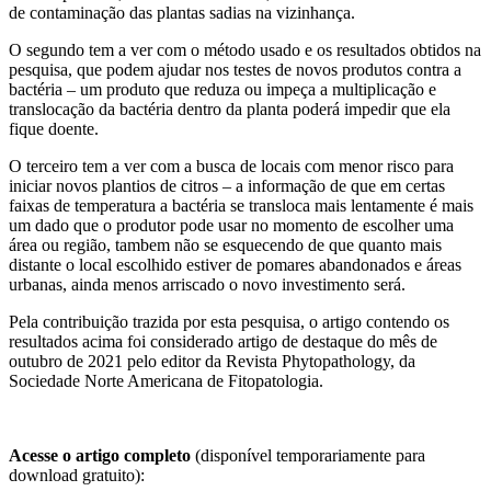
de contaminação das plantas sadias na vizinhança.
O segundo tem a ver com o método usado e os resultados obtidos na
pesquisa, que podem ajudar nos testes de novos produtos contra a
bactéria – um produto que reduza ou impeça a multiplicação e
translocação da bactéria dentro da planta poderá impedir que ela
fique doente.
O terceiro tem a ver com a busca de locais com menor risco para
iniciar novos plantios de citros – a informação de que em certas
faixas de temperatura a bactéria se transloca mais lentamente é mais
um dado que o produtor pode usar no momento de escolher uma
área ou região, tambem não se esquecendo de que quanto mais
distante o local escolhido estiver de pomares abandonados e áreas
urbanas, ainda menos arriscado o novo investimento será.
Pela contribuição trazida por esta pesquisa, o artigo contendo os
resultados acima foi considerado artigo de destaque do mês de
outubro de 2021 pelo editor da Revista Phytopathology, da
Sociedade Norte Americana de Fitopatologia.
Acesse o artigo completo
(disponível temporariamente para
download gratuito):