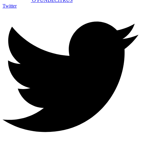
O FUNDECITRUS
Twitter