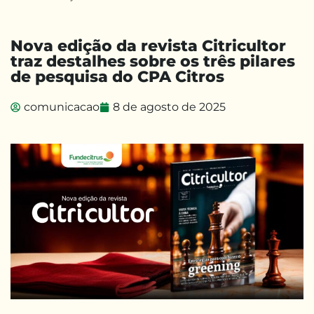
Nova edição da revista Citricultor
traz destalhes sobre os três pilares
de pesquisa do CPA Citros
comunicacao
8 de agosto de 2025