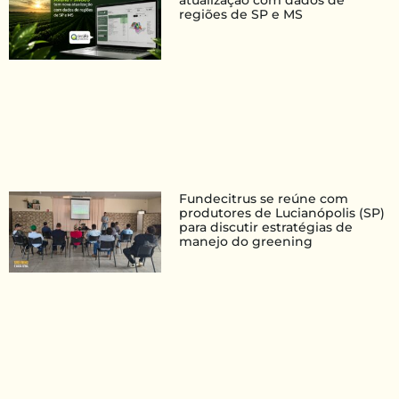
atualização com dados de
regiões de SP e MS
Fundecitrus se reúne com
produtores de Lucianópolis (SP)
para discutir estratégias de
manejo do greening