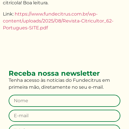
citrícola! Boa leitura.
Link:
https://www.fundecitrus.com.br/wp-
content/uploads/2025/08/Revista-Citricultor_62-
Portugues-SITE.pdf
Receba nossa newsletter
Tenha
acesso às
notícias do Fundecitrus em
primeira mão
,
diretamente no seu e-mail
.