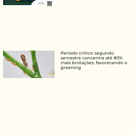
Período crítico: segundo
semestre concentra até 80%
mais brotações, favorecendo o
greening