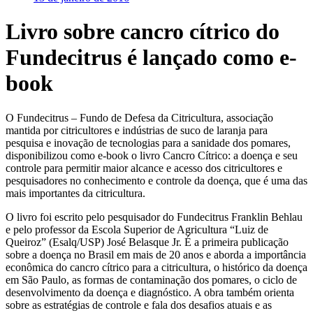
Livro sobre cancro cítrico do
Fundecitrus é lançado como e-
book
O Fundecitrus – Fundo de Defesa da Citricultura, associação
mantida por citricultores e indústrias de suco de laranja para
pesquisa e inovação de tecnologias para a sanidade dos pomares,
disponibilizou como e-book o livro Cancro Cítrico: a doença e seu
controle para permitir maior alcance e acesso dos citricultores e
pesquisadores no conhecimento e controle da doença, que é uma das
mais importantes da citricultura.
O livro foi escrito pelo pesquisador do Fundecitrus Franklin Behlau
e pelo professor da Escola Superior de Agricultura “Luiz de
Queiroz” (Esalq/USP) José Belasque Jr. É a primeira publicação
sobre a doença no Brasil em mais de 20 anos e aborda a importância
econômica do cancro cítrico para a citricultura, o histórico da doença
em São Paulo, as formas de contaminação dos pomares, o ciclo de
desenvolvimento da doença e diagnóstico. A obra também orienta
sobre as estratégias de controle e fala dos desafios atuais e as