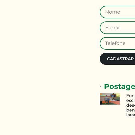
CADASTRAR
Postage
Fun
esc
des
ben
lara