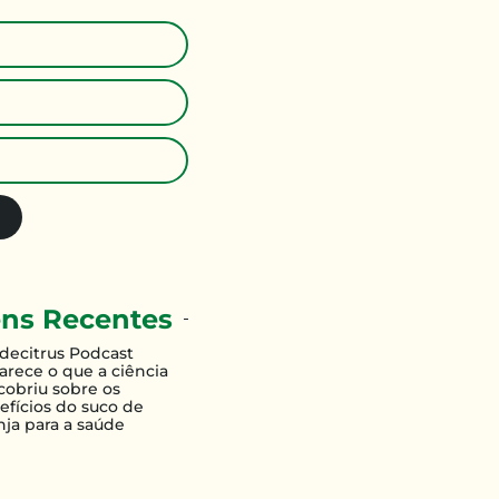
ns Recentes
decitrus Podcast
larece o que a ciência
cobriu sobre os
efícios do suco de
nja para a saúde