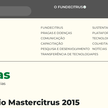
O FUNDECITRUS
FUNDECITRUS
SUSTENTA
PRAGAS E DOENÇAS
PLATAFO
COMUNICAÇÃO
TECNOLO
CAPACITAÇÃO
COLHEITA
PESQUISA E DESENVOLVIMENTO
NOTÍCIAS
TRANSFERÊNCIA DE TECNOLOGIA
PES
as
ias
io Mastercitrus 2015