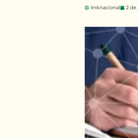
linknacional
2 de