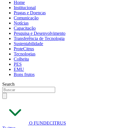
Home
Institucional
Pragas e Doenças
Comunicação
Notícias
Capacitação
Pesquisa e Desenvolvimento
Transferência de Tecnologia
Sustentabilidade
ProteCitrus
Tecnologias
Colheita
PES
EMU
Bons frutos
Search
O FUNDECITRUS