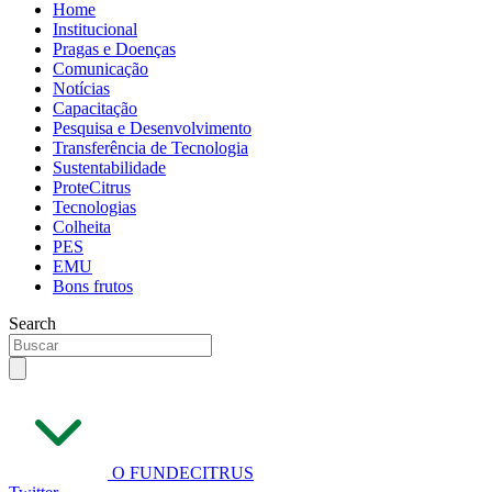
Home
Institucional
Pragas e Doenças
Comunicação
Notícias
Capacitação
Pesquisa e Desenvolvimento
Transferência de Tecnologia
Sustentabilidade
ProteCitrus
Tecnologias
Colheita
PES
EMU
Bons frutos
Search
O FUNDECITRUS