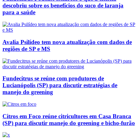
descobriu sobre os benefícios do suco de laranja
para a saúde
Avalia Psilídeo tem nova atualização com dados de
regiões de SP e MS
Fundecitrus se reúne com produtores de
Lucianópolis (SP) para discutir estratégias de
manejo do greening
Citros em Foco reúne citricultores em Casa Branca
(SP) para discutir manejo do greening e bicho-furão