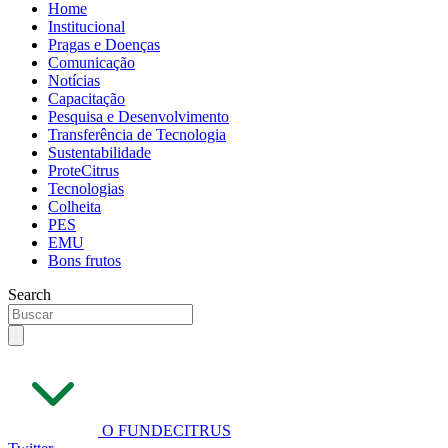
Home
Institucional
Pragas e Doenças
Comunicação
Notícias
Capacitação
Pesquisa e Desenvolvimento
Transferência de Tecnologia
Sustentabilidade
ProteCitrus
Tecnologias
Colheita
PES
EMU
Bons frutos
Search
O FUNDECITRUS