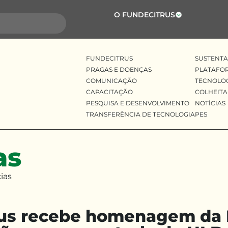
O FUNDECITRUS
FUNDECITRUS
SUSTENTA
PRAGAS E DOENÇAS
PLATAFO
COMUNICAÇÃO
TECNOLO
CAPACITAÇÃO
COLHEITA
PESQUISA E DESENVOLVIMENTO
NOTÍCIAS
TRANSFERÊNCIA DE TECNOLOGIA
PES
as
ias
rus recebe homenagem da 