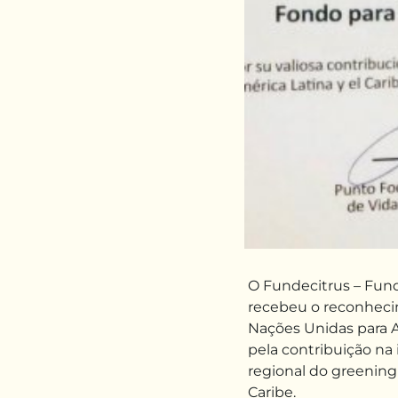
O Fundecitrus – Fund
recebeu o reconheci
Nações Unidas para A
pela contribuição n
regional do greening
Caribe.