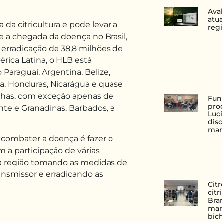
Ava
atu
 da citricultura e pode levar a
reg
e a chegada da doença no Brasil,
 erradicação de 38,8 milhões de
érica Latina, o HLB está
araguai, Argentina, Belize,
a, Honduras, Nicarágua e quase
enhas, com exceção apenas de
Fun
pro
nte e Granadinas, Barbados, e
Luc
disc
man
combater a doença é fazer o
 a participação de várias
 região tomando as medidas de
ansmissor e erradicando as
Cit
cit
Bran
man
bic