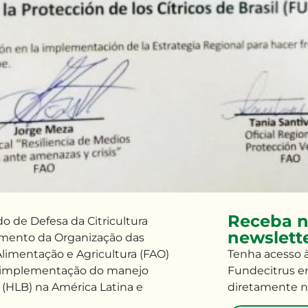
Receba n
o de Defesa da Citricultura
newslett
mento da Organização das
limentação e Agricultura (FAO)
Tenha
acesso 
a implementação do manejo
Fundecitrus e
 (HLB) na América Latina e
diretamente n