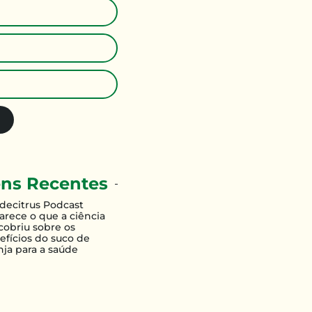
ns Recentes
decitrus Podcast
larece o que a ciência
cobriu sobre os
efícios do suco de
nja para a saúde