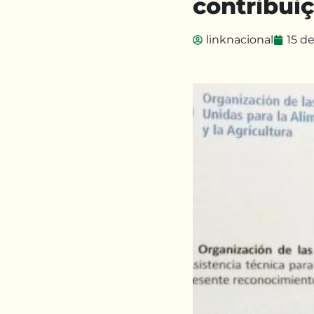
contribui
linknacional
15 de