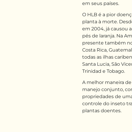
em seus países.
O HLB é a pior doença
planta à morte. Desd
em 2004, já causou a
pés de laranja. Na Am
presente também no P
Costa Rica, Guatemal
todas as ilhas carib
Santa Lucia, São Vice
Trinidad e Tobago.
A melhor maneira de 
manejo conjunto, com
propriedades de uma
controle do inseto tr
plantas doentes.