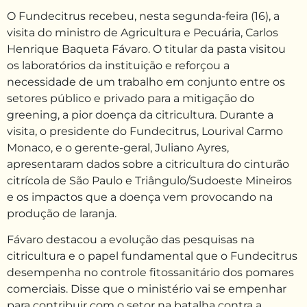
O Fundecitrus recebeu, nesta segunda-feira (16), a
visita do ministro de Agricultura e Pecuária, Carlos
Henrique Baqueta Fávaro. O titular da pasta visitou
os laboratórios da instituição e reforçou a
necessidade de um trabalho em conjunto entre os
setores público e privado para a mitigação do
greening, a pior doença da citricultura. Durante a
visita, o presidente do Fundecitrus, Lourival Carmo
Monaco, e o gerente-geral, Juliano Ayres,
apresentaram dados sobre a citricultura do cinturão
citrícola de São Paulo e Triângulo/Sudoeste Mineiros
e os impactos que a doença vem provocando na
produção de laranja.
Fávaro destacou a evolução das pesquisas na
citricultura e o papel fundamental que o Fundecitrus
desempenha no controle fitossanitário dos pomares
comerciais. Disse que o ministério vai se empenhar
para contribuir com o setor na batalha contra a