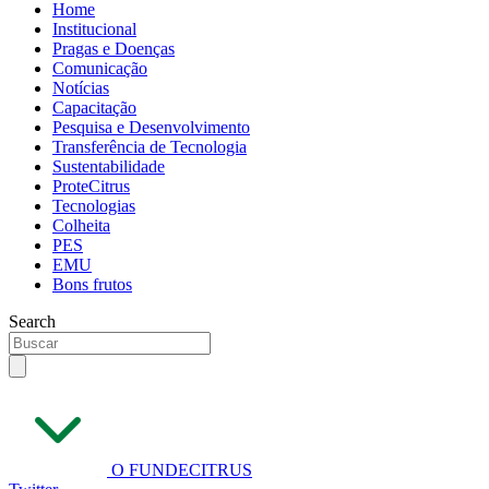
Home
Institucional
Pragas e Doenças
Comunicação
Notícias
Capacitação
Pesquisa e Desenvolvimento
Transferência de Tecnologia
Sustentabilidade
ProteCitrus
Tecnologias
Colheita
PES
EMU
Bons frutos
Search
O FUNDECITRUS