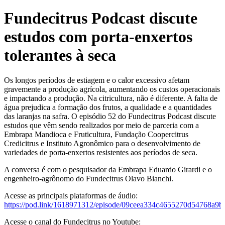
Fundecitrus Podcast discute
estudos com porta-enxertos
tolerantes à seca
Os longos períodos de estiagem e o calor excessivo afetam
gravemente a produção agrícola, aumentando os custos operacionais
e impactando a produção. Na citricultura, não é diferente. A falta de
água prejudica a formação dos frutos, a qualidade e a quantidades
das laranjas na safra. O episódio 52 do Fundecitrus Podcast discute
estudos que vêm sendo realizados por meio de parceria com a
Embrapa Mandioca e Fruticultura, Fundação Coopercitrus
Credicitrus e Instituto Agronômico para o desenvolvimento de
variedades de porta-enxertos resistentes aos períodos de seca.
A conversa é com o pesquisador da Embrapa Eduardo Girardi e o
engenheiro-agrônomo do Fundecitrus Olavo Bianchi.
Acesse as principais plataformas de áudio:
https://pod.link/1618971312/episode/09ceea334c4655270d54768a9
Acesse o canal do Fundecitrus no Youtube: