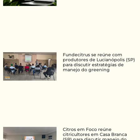
Fundecitrus se reúne com
produtores de Lucianópolis (SP)
para discutir estratégias de
manejo do greening
Citros em Foco reúne
citricultores em Casa Branca
(SP) para discutir manejo do