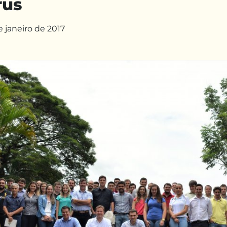
rus
e janeiro de 2017