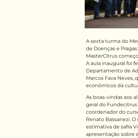
A sexta turma do Mes
de Doenças e Pragas 
MasterCitrus começou 
A aula inaugural foi f
Departamento de Ad
Marcos Fava Neves, 
econômicos da cultur
As boas-vindas aos a
geral do Fundecitrus 
coordenador do curs
Renato Bassanezi. O
estimativa de safra 
apresentação sobre 