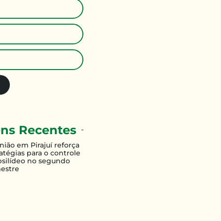
ns Recentes
nião em Pirajuí reforça
atégias para o controle
psilídeo no segundo
estre