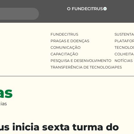
O FUNDECITRUS
FUNDECITRUS
SUSTENTA
PRAGAS E DOENÇAS
PLATAFO
COMUNICAÇÃO
TECNOLO
CAPACITAÇÃO
COLHEITA
PESQUISA E DESENVOLVIMENTO
NOTÍCIAS
TRANSFERÊNCIA DE TECNOLOGIA
PES
as
ias
s inicia sexta turma do