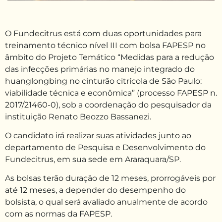
O Fundecitrus está com duas oportunidades para
treinamento técnico nível III com bolsa FAPESP no
âmbito do Projeto Temático “Medidas para a redução
das infecções primárias no manejo integrado do
huanglongbing no cinturão citrícola de São Paulo:
viabilidade técnica e econômica” (processo FAPESP n.
2017/21460-0), sob a coordenação do pesquisador da
instituição Renato Beozzo Bassanezi.
O candidato irá realizar suas atividades junto ao
departamento de Pesquisa e Desenvolvimento do
Fundecitrus, em sua sede em Araraquara/SP.
As bolsas terão duração de 12 meses, prorrogáveis por
até 12 meses, a depender do desempenho do
bolsista, o qual será avaliado anualmente de acordo
com as normas da FAPESP.