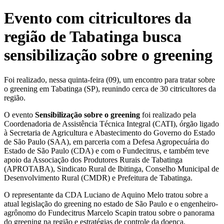
Evento com citricultores da
região de Tabatinga busca
sensibilização sobre o greening
Foi realizado, nessa quinta-feira (09), um encontro para tratar sobre
o greening em Tabatinga (SP), reunindo cerca de 30 citricultores da
região.
O evento
Sensibilização sobre o greening
foi realizado pela
Coordenadoria de Assistência Técnica Integral (CATI), órgão ligado
à Secretaria de Agricultura e Abastecimento do Governo do Estado
de São Paulo (SAA), em parceria com a Defesa Agropecuária do
Estado de São Paulo (CDA) e com o Fundecitrus, e também teve
apoio da Associação dos Produtores Rurais de Tabatinga
(APROTABA), Sindicato Rural de Ibitinga, Conselho Municipal de
Desenvolvimento Rural (CMDR) e Prefeitura de Tabatinga.
O representante da CDA Luciano de Aquino Melo tratou sobre a
atual legislação do greening no estado de São Paulo e o engenheiro-
agrônomo do Fundecitrus Marcelo Scapin tratou sobre o panorama
do greening na região e estratégias de controle da doença.