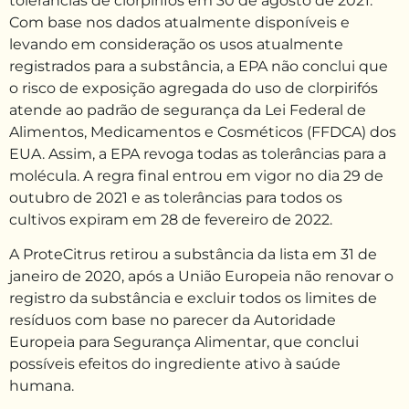
tolerâncias de clorpirifós em 30 de agosto de 2021.
Com base nos dados atualmente disponíveis e
levando em consideração os usos atualmente
registrados para a substância, a EPA não conclui que
o risco de exposição agregada do uso de clorpirifós
atende ao padrão de segurança da Lei Federal de
Alimentos, Medicamentos e Cosméticos (FFDCA) dos
EUA. Assim, a EPA revoga todas as tolerâncias para a
molécula. A regra final entrou em vigor no dia 29 de
outubro de 2021 e as tolerâncias para todos os
cultivos expiram em 28 de fevereiro de 2022.
A ProteCitrus retirou a substância da lista em 31 de
janeiro de 2020, após a União Europeia não renovar o
registro da substância e excluir todos os limites de
resíduos com base no parecer da Autoridade
Europeia para Segurança Alimentar, que conclui
possíveis efeitos do ingrediente ativo à saúde
humana.