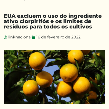
EUA excluem o uso do ingrediente
ativo clorpirifós e os limites de
resíduos para todos os cultivos
linknacional
16 de fevereiro de 2022