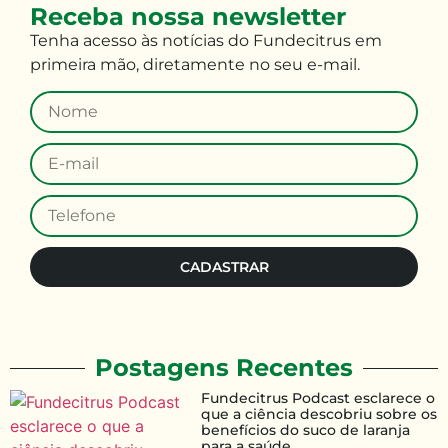
Receba nossa newsletter
Tenha
acesso às
notícias do Fundecitrus em
primeira mão
,
diretamente no seu e-mail
.
CADASTRAR
Postagens Recentes
Fundecitrus Podcast esclarece o
que a ciência descobriu sobre os
benefícios do suco de laranja
para a saúde