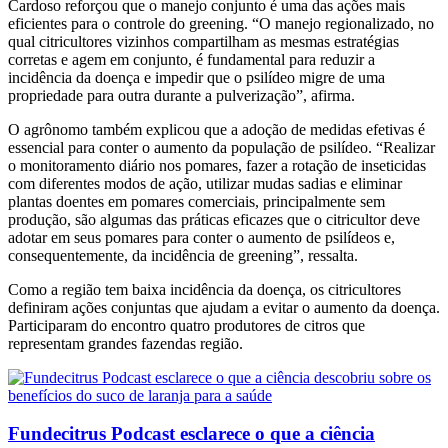
Cardoso reforçou que o manejo conjunto é uma das ações mais
eficientes para o controle do greening. “O manejo regionalizado, no
qual citricultores vizinhos compartilham as mesmas estratégias
corretas e agem em conjunto, é fundamental para reduzir a
incidência da doença e impedir que o psilídeo migre de uma
propriedade para outra durante a pulverização”, afirma.
O agrônomo também explicou que a adoção de medidas efetivas é
essencial para conter o aumento da população de psilídeo. “Realizar
o monitoramento diário nos pomares, fazer a rotação de inseticidas
com diferentes modos de ação, utilizar mudas sadias e eliminar
plantas doentes em pomares comerciais, principalmente sem
produção, são algumas das práticas eficazes que o citricultor deve
adotar em seus pomares para conter o aumento de psilídeos e,
consequentemente, da incidência de greening”, ressalta.
Como a região tem baixa incidência da doença, os citricultores
definiram ações conjuntas que ajudam a evitar o aumento da doença.
Participaram do encontro quatro produtores de citros que
representam grandes fazendas região.
Fundecitrus Podcast esclarece o que a ciência