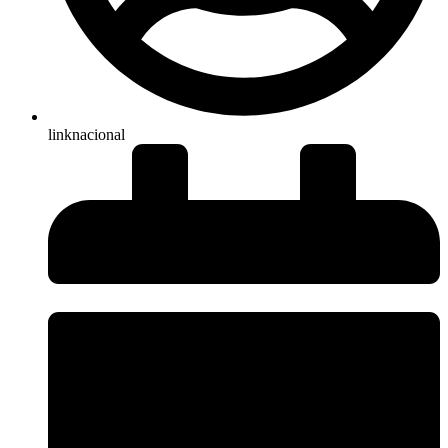
linknacional