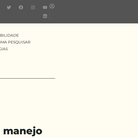
BILIDADE
RMA PESQUISAR
GIAS
m manejo