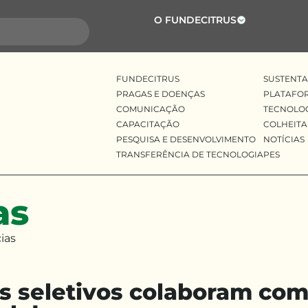
O FUNDECITRUS
FUNDECITRUS
SUSTENTA
PRAGAS E DOENÇAS
PLATAFO
COMUNICAÇÃO
TECNOLO
CAPACITAÇÃO
COLHEITA
PESQUISA E DESENVOLVIMENTO
NOTÍCIAS
TRANSFERÊNCIA DE TECNOLOGIA
PES
as
ias
s seletivos colaboram co