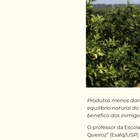
Produtos menos dan
equilíbrio natural d
benéfico dos inimigo
O professor da Escola
Queiroz” (Esalq/USP)