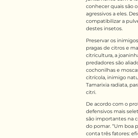
conhecer quais são 
agressivos a eles. De
compatibilizar a pul
destes insetos.
Preservar os inimigos
pragas de citros e ma
citricultura, a joaninh
predadores são aliad
cochonilhas e mosca
citrícola, inimigo nat
Tamarixia radiata, pa
citri.
De acordo com o pro
defensivos mais selet
são importantes na
do pomar. “Um boa p
conta três fatores: ef