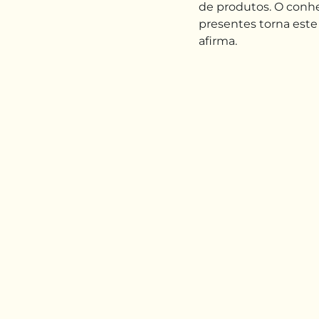
de produtos. O conh
presentes torna este 
afirma.