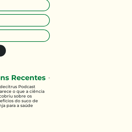
ns Recentes
decitrus Podcast
larece o que a ciência
cobriu sobre os
efícios do suco de
nja para a saúde