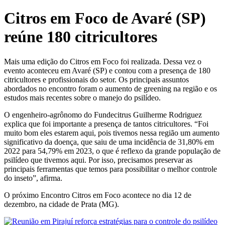
Citros em Foco de Avaré (SP)
reúne 180 citricultores
Mais uma edição do Citros em Foco foi realizada. Dessa vez o
evento aconteceu em Avaré (SP) e contou com a presença de 180
citricultores e profissionais do setor. Os principais assuntos
abordados no encontro foram o aumento de greening na região e os
estudos mais recentes sobre o manejo do psilídeo.
O engenheiro-agrônomo do Fundecitrus Guilherme Rodriguez
explica que foi importante a presença de tantos citricultores. “Foi
muito bom eles estarem aqui, pois tivemos nessa região um aumento
significativo da doença, que saiu de uma incidência de 31,80% em
2022 para 54,79% em 2023, o que é reflexo da grande população de
psilídeo que tivemos aqui. Por isso, precisamos preservar as
principais ferramentas que temos para possibilitar o melhor controle
do inseto”, afirma.
O próximo Encontro Citros em Foco acontece no dia 12 de
dezembro, na cidade de Prata (MG).