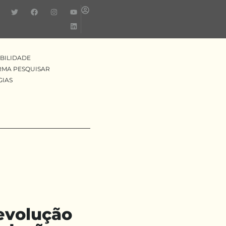
BILIDADE
RMA PESQUISAR
GIAS
evolução