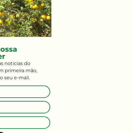
ossa
er
às
notícias do
m primeira mão
,
o seu e-mail
.