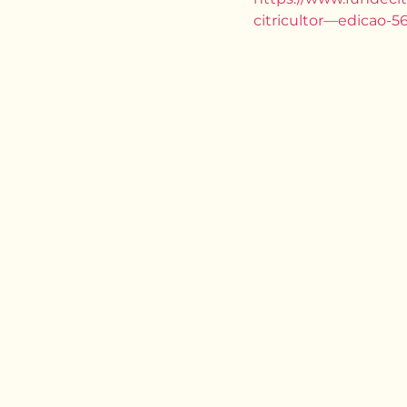
citricultor—edicao-5