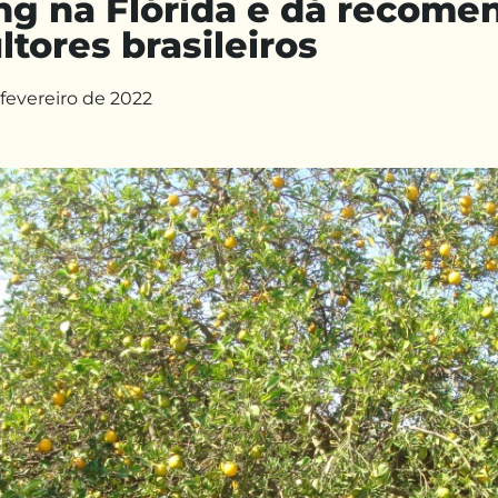
ng na Flórida e dá recome
ultores brasileiros
 fevereiro de 2022