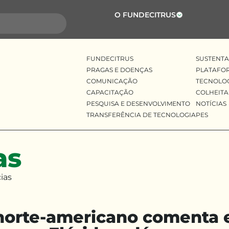
O FUNDECITRUS
FUNDECITRUS
SUSTENTA
PRAGAS E DOENÇAS
PLATAFO
COMUNICAÇÃO
TECNOLO
CAPACITAÇÃO
COLHEITA
PESQUISA E DESENVOLVIMENTO
NOTÍCIAS
TRANSFERÊNCIA DE TECNOLOGIA
PES
as
ias
 norte-americano comenta 