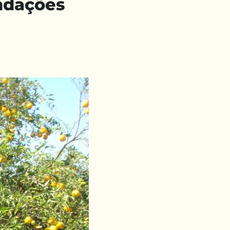
ndações