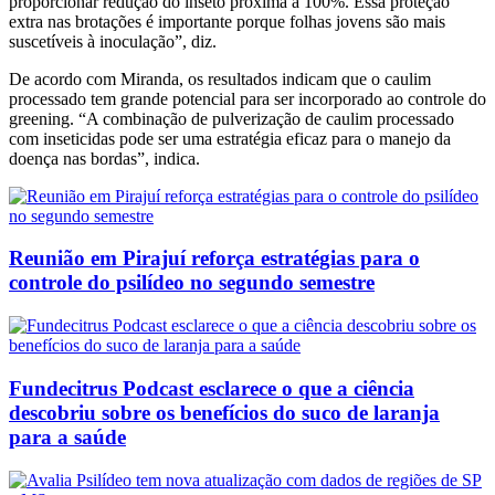
proporcionar redução do inseto próxima a 100%. Essa proteção
extra nas brotações é importante porque folhas jovens são mais
suscetíveis à inoculação”, diz.
De acordo com Miranda, os resultados indicam que o caulim
processado tem grande potencial para ser incorporado ao controle do
greening. “A combinação de pulverização de caulim processado
com inseticidas pode ser uma estratégia eficaz para o manejo da
doença nas bordas”, indica.
Reunião em Pirajuí reforça estratégias para o
controle do psilídeo no segundo semestre
Fundecitrus Podcast esclarece o que a ciência
descobriu sobre os benefícios do suco de laranja
para a saúde