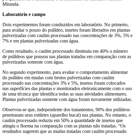
Miranda.
Laboratório e campo
Dois experimentos foram conduzidos em laboratório. No primeiro,
para avaliar o pouso do psilídeo, insetos foram liberados em plantas
pulverizadas com caulim processado nas concentrações de 3%, 5% e
7% e em plantas pulverizadas com água.
Como resultado, o caulim processado diminuiu em 40% o número
de psilídeos que pousou nas plantas tratadas em comparação com as
pulverizadas somente com água.
No segundo experimento, para avaliar o comportamento alimentar
do psilídeo em mudas com brotos pulverizadas com caulim
processado nas concentrações 3% e 5%, insetos foram colocados
nas superfícies das plantas e monitorados eletronicamente com o uso
de uma técnica que identifica todas as suas atividades alimentares.
Plantas pulverizadas somente com água foram novamente utilizadas.
Observou-se que, independente dos tratamentos, 90% dos psilídeos
penetraram seus estiletes (aparelho bucal) nas plantas. No entanto, o
caulim processado reduziu em 50% a quantidade de insetos que
atingiu o floema na comparação com as plantas não tratadas. “Os
resultados sugerem que as mudas tratadas com caulim processado