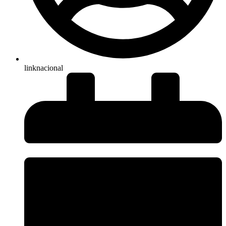
linknacional