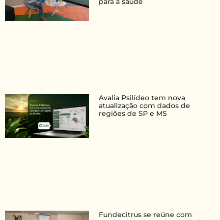
para a saúde
Avalia Psilídeo tem nova
atualização com dados de
regiões de SP e MS
Fundecitrus se reúne com