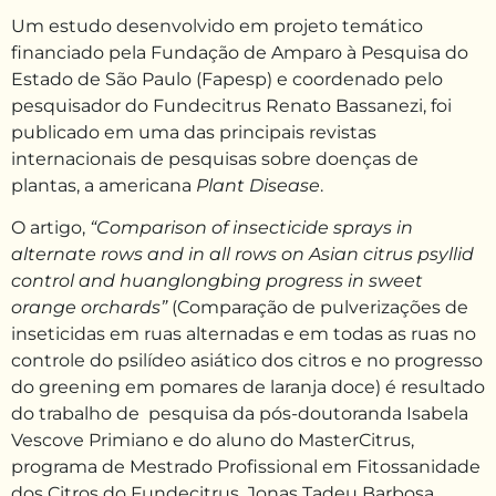
Um estudo desenvolvido em projeto temático
financiado pela Fundação de Amparo à Pesquisa do
Estado de São Paulo (Fapesp) e coordenado pelo
pesquisador do Fundecitrus Renato Bassanezi, foi
publicado em uma das principais revistas
internacionais de pesquisas sobre doenças de
plantas, a americana
Plant Disease
.
O artigo,
“Comparison of insecticide sprays in
alternate rows and in all rows on Asian citrus psyllid
control and huanglongbing progress in sweet
orange orchards”
(Comparação de pulverizações de
inseticidas em ruas alternadas e em todas as ruas no
controle do psilídeo asiático dos citros e no progresso
do greening em pomares de laranja doce) é resultado
do trabalho de pesquisa da pós-doutoranda Isabela
Vescove Primiano e do aluno do MasterCitrus,
programa de Mestrado Profissional em Fitossanidade
dos Citros do Fundecitrus, Jonas Tadeu Barbosa