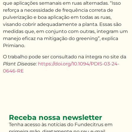
que aplicações semanais em ruas alternadas. “Isso
reforça a necessidade de frequência correta de
pulverização e boa aplicação em todas as ruas,
visando cobrir adequadamente a planta. Essas são
medidas que, em conjunto com outras, integram um
manejo eficaz na mitigação do greening”, explica
Primiano.
O trabalho pode ser consultado na íntegra no site da
Plant Disease:
https://doi.org/10.1094/PDIS-03-24-
0646-RE
Receba nossa newsletter
Tenha
acesso às
notícias do Fundecitrus em
primeira mão
,
diretamente no seu e-mail
.