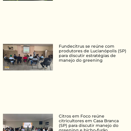
Fundecitrus se reúne com
produtores de Lucianópolis (SP)
para discutir estratégias de
manejo do greening
Citros em Foco reúne
citricultores em Casa Branca
(SP) para discutir manejo do
greening e bicho-furão