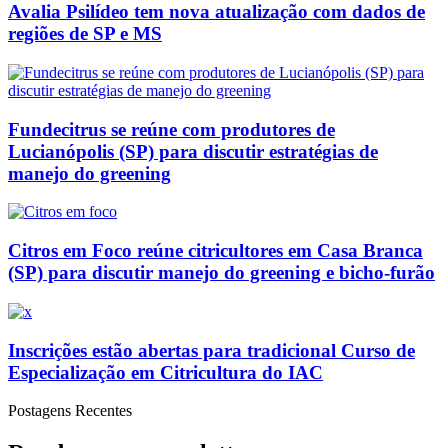
Avalia Psilídeo tem nova atualização com dados de
regiões de SP e MS
Fundecitrus se reúne com produtores de
Lucianópolis (SP) para discutir estratégias de
manejo do greening
Citros em Foco reúne citricultores em Casa Branca
(SP) para discutir manejo do greening e bicho-furão
Inscrições estão abertas para tradicional Curso de
Especialização em Citricultura do IAC
Postagens Recentes