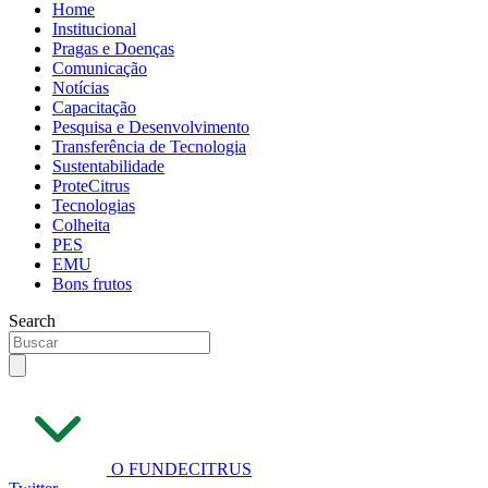
Home
Institucional
Pragas e Doenças
Comunicação
Notícias
Capacitação
Pesquisa e Desenvolvimento
Transferência de Tecnologia
Sustentabilidade
ProteCitrus
Tecnologias
Colheita
PES
EMU
Bons frutos
Search
O FUNDECITRUS