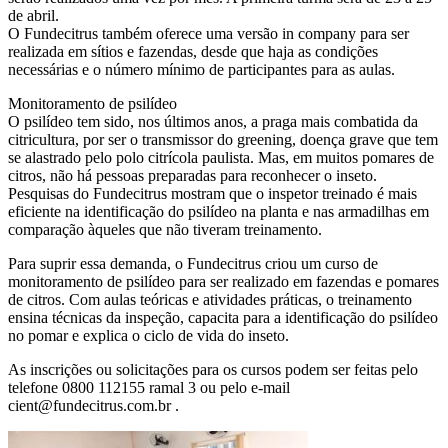
de abril.
O Fundecitrus também oferece uma versão in company para ser
realizada em sítios e fazendas, desde que haja as condições
necessárias e o número mínimo de participantes para as aulas.
Monitoramento de psilídeo
O psilídeo tem sido, nos últimos anos, a praga mais combatida da
citricultura, por ser o transmissor do greening, doença grave que tem
se alastrado pelo polo citrícola paulista. Mas, em muitos pomares de
citros, não há pessoas preparadas para reconhecer o inseto.
Pesquisas do Fundecitrus mostram que o inspetor treinado é mais
eficiente na identificação do psilídeo na planta e nas armadilhas em
comparação àqueles que não tiveram treinamento.
Para suprir essa demanda, o Fundecitrus criou um curso de
monitoramento de psilídeo para ser realizado em fazendas e pomares
de citros. Com aulas teóricas e atividades práticas, o treinamento
ensina técnicas da inspeção, capacita para a identificação do psilídeo
no pomar e explica o ciclo de vida do inseto.
As inscrições ou solicitações para os cursos podem ser feitas pelo
telefone 0800 112155 ramal 3 ou pelo e-mail
cient@fundecitrus.com.br .